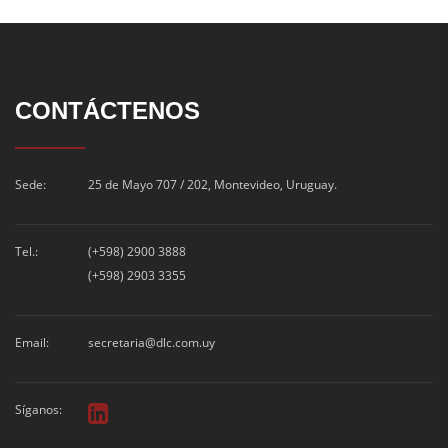
CONTÁCTENOS
Sede:
25 de Mayo 707 / 202, Montevideo, Uruguay.
Tel.:
(+598) 2900 3888
(+598) 2903 3355
Email:
secretaria@dlc.com.uy
Síganos: